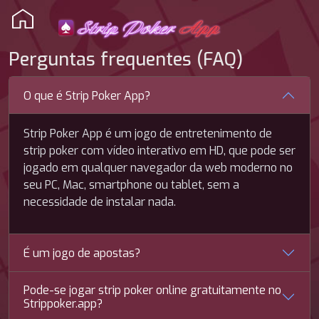
Perguntas frequentes (FAQ)
O que é Strip Poker App?
Strip Poker App é um jogo de entretenimento de
strip poker com vídeo interativo em HD, que pode ser
jogado em qualquer navegador da web moderno no
seu PC, Mac, smartphone ou tablet, sem a
necessidade de instalar nada.
É um jogo de apostas?
Pode-se jogar strip poker online gratuitamente no
Strippoker.app?