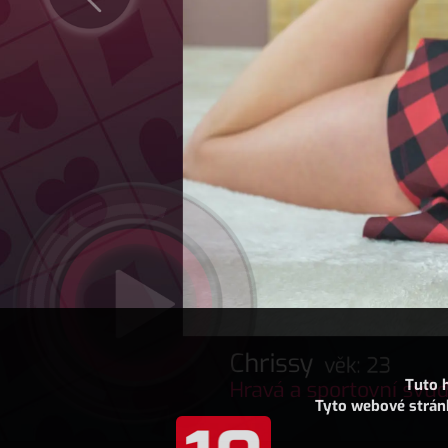
Tuto h
Tyto webové stránk