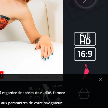
AS regarder de scènes de nudité, fermez
 aux paramètres de votre navigateur.