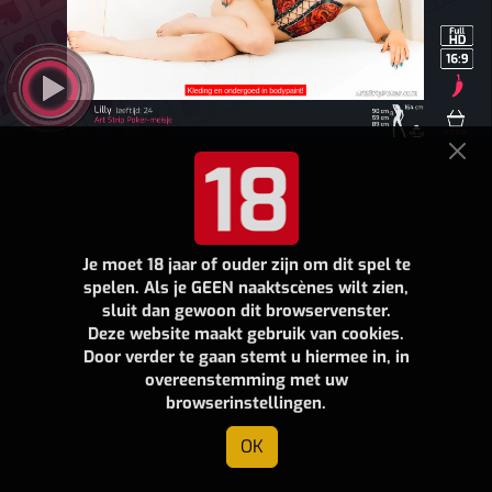
Je moet 18 jaar of ouder zijn om dit spel te
spelen. Als je GEEN naaktscènes wilt zien,
sluit dan gewoon dit browservenster.
Deze website maakt gebruik van cookies.
Door verder te gaan stemt u hiermee in, in
overeenstemming met uw
browserinstellingen.
OK