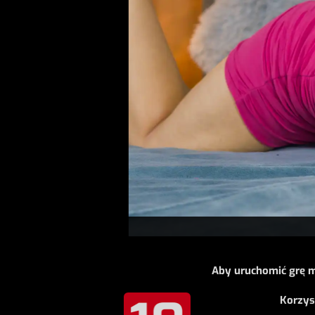
Aby uruchomić grę m
Korzys