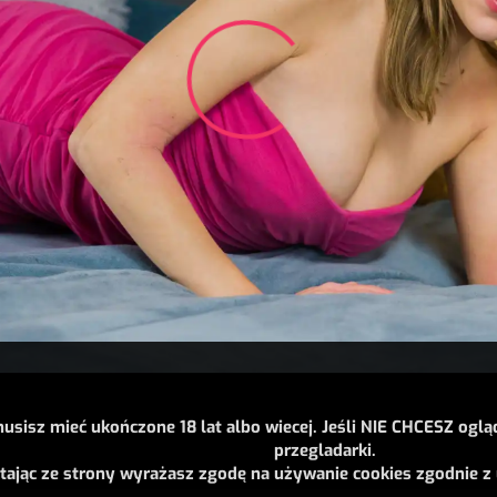
usisz mieć ukończone 18 lat albo wiecej. Jeśli NIE CHCESZ oglą
przegladarki.
tając ze strony wyrażasz zgodę na używanie cookies zgodnie z 