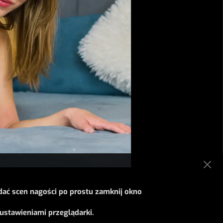
dać scen nagości po prostu zamknij okno
ustawieniami przeglądarki.