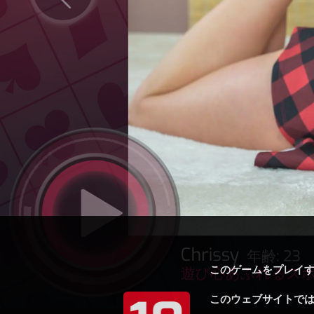
このゲームをプレイす
このウェブサイトで