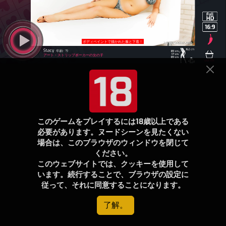
このゲームをプレイするには18歳以上である
必要があります。ヌードシーンを見たくない
場合は、このブラウザのウィンドウを閉じて
ください。
このウェブサイトでは、クッキーを使用して
います。続行することで、ブラウザの設定に
従って、それに同意することになります。
了解。