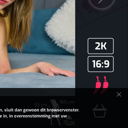
en, sluit dan gewoon dit browservenster.
ee in, in overeenstemming met uw