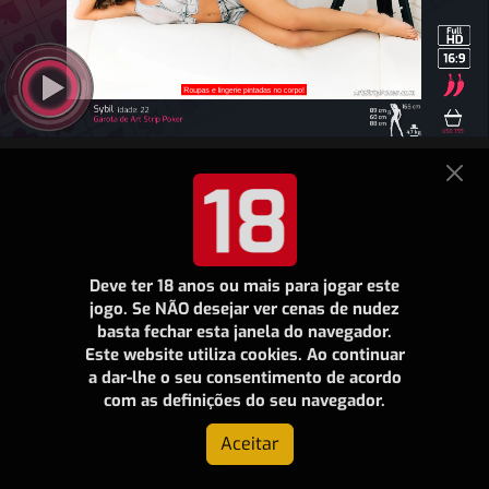
Deve ter 18 anos ou mais para jogar este
jogo. Se NÃO desejar ver cenas de nudez
basta fechar esta janela do navegador.
Este website utiliza cookies. Ao continuar
a dar-lhe o seu consentimento de acordo
com as definições do seu navegador.
Aceitar