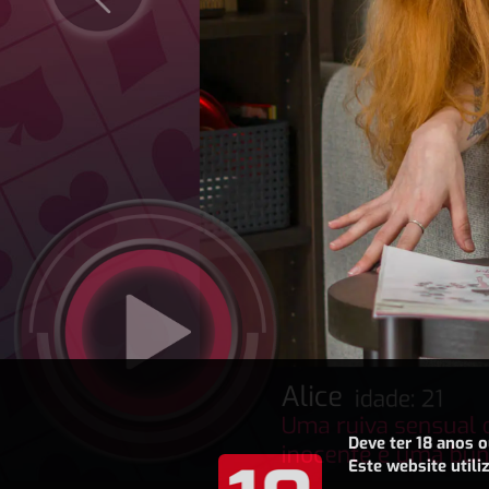
Deve ter 18 anos o
Este website utili