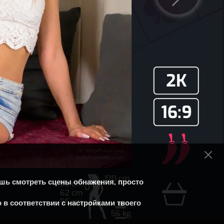
чешь смотреть сцены обнажения, просто
 в соответствии с настройками твоего