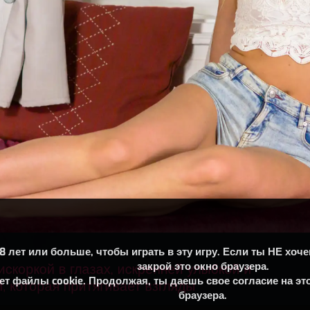
8 лет или больше, чтобы играть в эту игру. Если ты НЕ хо
закрой это окно браузера.
ет файлы cookie. Продолжая, ты даешь свое согласие на это
браузера.